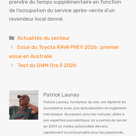
prendre du temps supplémentaire en fonction
de l’occupation du service après-vente d’un
revendeur local donné.
Catégories
Actualités du secteur
Essai du Toyota RAV4 PHEV 2026 : premier
essai en Australie
Test du GWM Ora 5 2026
Patrick Launay
Patrick Launay, fondateur du site, est diplômé en
journalisme avec une spécialisation en ingénierie
mécanique. Sa passion pour les voitures, alliée à
son expertise journalistique, lui a permis de lancer
en 2001 un média automobile devenu
rapidement incontournable pour les passionnés,