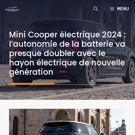
Aller
MENU
au
contenu
Mini Cooper électrique 2024 :
l’autonomie de la batterie va
presque doubler avec le
hayon électrique de nouvelle
génération