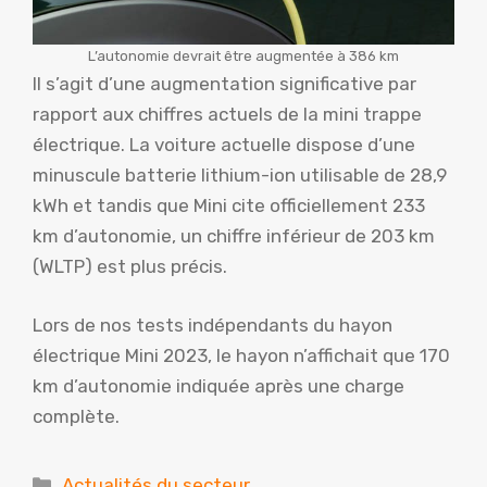
L’autonomie devrait être augmentée à 386 km
Il s’agit d’une augmentation significative par
rapport aux chiffres actuels de la mini trappe
électrique. La voiture actuelle dispose d’une
minuscule batterie lithium-ion utilisable de 28,9
kWh et tandis que Mini cite officiellement 233
km d’autonomie, un chiffre inférieur de 203 km
(WLTP) est plus précis.
Lors de nos tests indépendants du hayon
électrique Mini 2023, le hayon n’affichait que 170
km d’autonomie indiquée après une charge
complète.
Catégories
Actualités du secteur