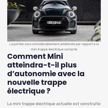
La portée sera considérablement améliorée par rapport à la
mini trappe électrique sortante
Comment Mini
atteindra-t-il plus
d’autonomie avec la
nouvelle trappe
électrique ?
La mini trappe électrique actuelle est construite