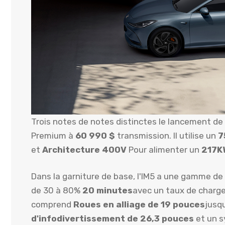
Trois notes de notes distinctes le lancement de
Premium à
60 990 $
transmission. Il utilise un
7
et
Architecture 400V
Pour alimenter un
217K
Dans la garniture de base, l'IM5 a une gamme de
de 30 à 80%
20 minutes
avec un taux de charg
comprend
Roues en alliage de 19 pouces
jusqu
d'infodivertissement de 26,3 pouces
et un s