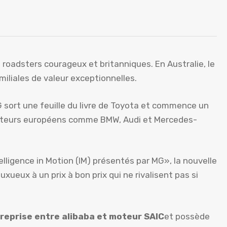
roadsters courageux et britanniques. En Australie, le
liales de valeur exceptionnelles.
G sort une feuille du livre de Toyota et commence un
tructeurs européens comme BMW, Audi et Mercedes-
lligence in Motion (IM) présentés par MG», la nouvelle
xueux à un prix à bon prix qui ne rivalisent pas si
reprise entre alibaba et moteur SAIC
et possède