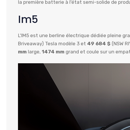
la première batterie à l'état semi-solide de pro
Im5
L'IM5 est une berline électrique dédiée pleine gr
Briveaway) Tesla modèle 3 et
49 684 $
(NSW RI
mm
large,
1474 mm
grand et coule sur un emp