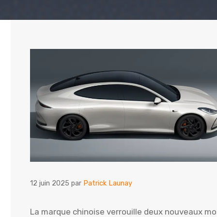
12 juin 2025
par
Patrick Launay
La marque chinoise verrouille deux nouveaux mod