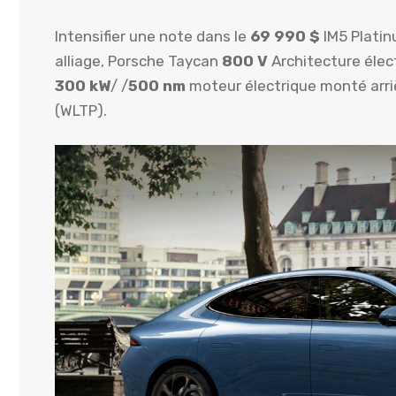
Intensifier une note dans le
69 990 $
IM5 Platin
alliage, Porsche Taycan
800 V
Architecture élec
300 kW
/ /
500 nm
moteur électrique monté arr
(WLTP).