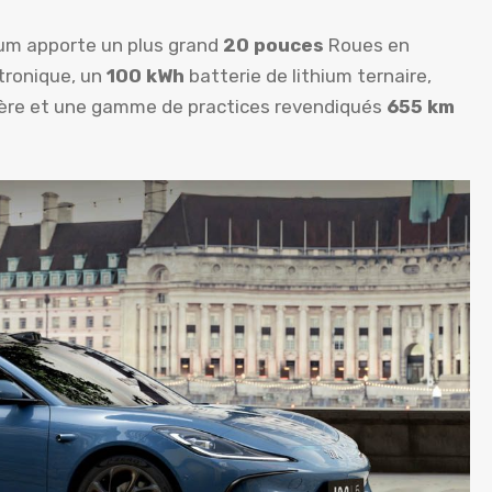
um apporte un plus grand
20 pouces
Roues en
tronique, un
100 kWh
batterie de lithium ternaire,
ière et une gamme de practices revendiqués
655 km