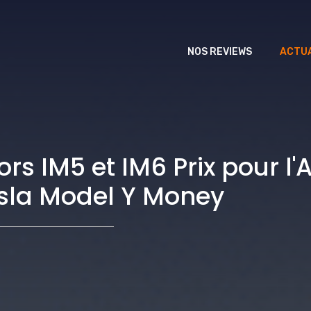
NOS REVIEWS
ACTUA
s IM5 et IM6 Prix pour l'
esla Model Y Money