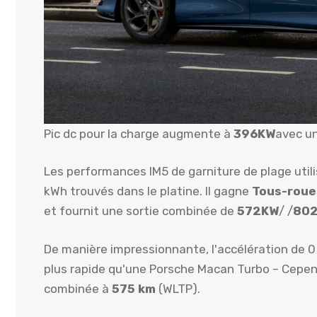
Pic dc pour la charge augmente à
396KW
avec u
Les performances IM5 de garniture de plage util
kWh trouvés dans le platine. Il gagne
Tous-roue
et fournit une sortie combinée de
572KW
/ /
802
De manière impressionnante, l'accélération de 
plus rapide qu'une Porsche Macan Turbo – Cepen
combinée à
575 km
(WLTP).