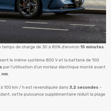
n temps de charge de 30 à 80% d'environ
15 minutes
.
isent le même système 800 V et la batterie de 100
s
par l'utilisation d'un moteur électrique monté avant
 nm
.
0 à 100 km / h est revendiquée dans
3,2 secondes
–
dant, cette puissance supplémentaire réduit la plage