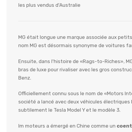
les plus vendus d'Australie
MG était longue une marque associée aux petits 
nom MG est désormais synonyme de voitures fami
Ensuite, dans l'histoire de «Rags-to-Riches», M
bras de luxe pour rivaliser avec les gros cons
Benz.
Officiellement connu sous le nom de «Motors Inte
société a lancé avec deux véhicules électriques lu
subtilement le Tesla Model Y et le modèle 3.
Im moteurs a émergé en Chine comme un
coent