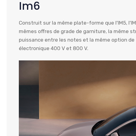
Im6
Construit sur la même plate-forme que l'IM5, l'IM6
mêmes offres de grade de garniture, la même str
puissance entre les notes et la même option de 
électronique 400 V et 800 V.