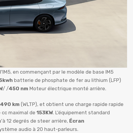
 l'IM5, en commençant par le modèle de base IM5
5kwh
batterie de phosphate de fer au lithium (LFP)
W
/ /
450 nm
Moteur électrique monté arrière.
490 km
(WLTP), et obtient une charge rapide rapide
e cc maximal de
153KW
. L'équipement standard
'à 12 degrés de steer arrière,
Écran
ystème audio à 20 haut-parleurs.