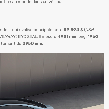
duction au monde dans un véhicule.
andeur qui rivalise principalement
59 894 $
(NSW
VEAWAY) BYD SEAL. Il mesure
4931 mm
long,
1960
attement de
2950 mm
.