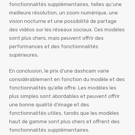
fonctionnalités supplémentaires, telles qu’une
meilleure résolution, un zoom numérique, une
vision nocturne et une possibilité de partage
des vidéos sur les réseaux sociaux. Ces modèles
sont plus chers, mais peuvent offrir des
performances et des fonctionnalités
supérieures.
En conclusion, le prix d’une dashcam varie
considérablement en fonction du modèle et des
fonctionnalités qu’elle offre. Les modèles les
plus simples sont abordables et peuvent offrir
une bonne qualité d’image et des
fonctionnalités utiles, tandis que les modèles
haut de gamme sont plus chers et offrent des
fonctionnalités supplémentaires.