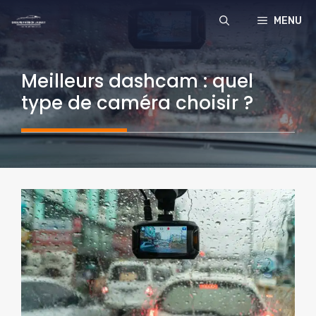
Aller
MENU
au
contenu
Meilleurs dashcam : quel
type de caméra choisir ?