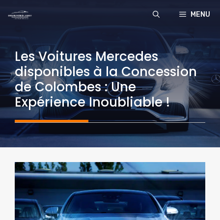
Aller
MENU
au
contenu
Les Voitures Mercedes
disponibles à la Concession
de Colombes : Une
Expérience Inoubliable !