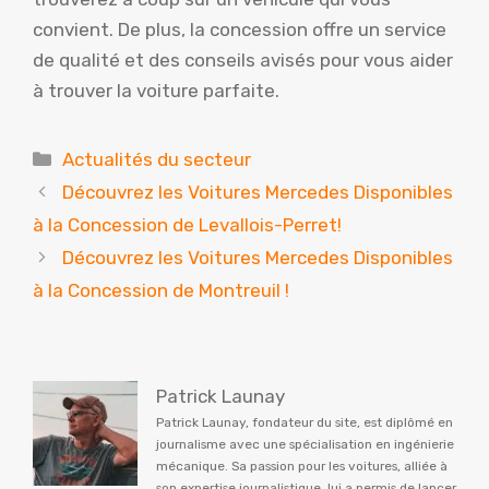
convient. De plus, la concession offre un service
de qualité et des conseils avisés pour vous aider
à trouver la voiture parfaite.
Catégories
Actualités du secteur
Découvrez les Voitures Mercedes Disponibles
à la Concession de Levallois-Perret!
Découvrez les Voitures Mercedes Disponibles
à la Concession de Montreuil !
Patrick Launay
Patrick Launay, fondateur du site, est diplômé en
journalisme avec une spécialisation en ingénierie
mécanique. Sa passion pour les voitures, alliée à
son expertise journalistique, lui a permis de lancer