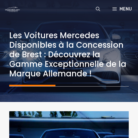
Aller
MENU
au
contenu
Les Voitures Mercedes
Disponibles à la Concession
de Brest : Découvrez la
Gamme Exceptionnelle de la
Marque Allemande !