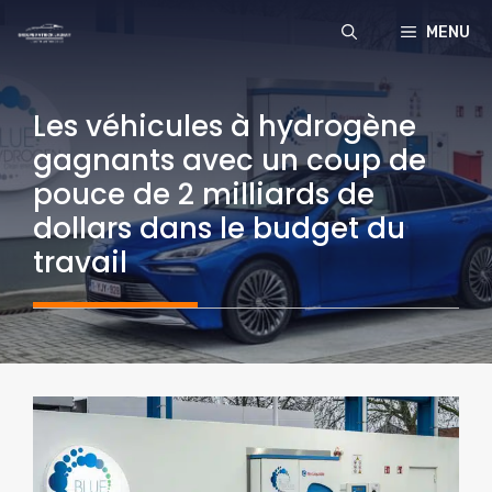
Aller
MENU
au
contenu
Les véhicules à hydrogène
gagnants avec un coup de
pouce de 2 milliards de
dollars dans le budget du
travail