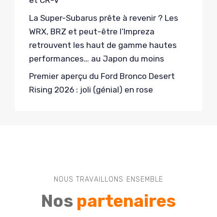
et CR-V
La Super-Subarus prête à revenir ? Les
WRX, BRZ et peut-être l’Impreza
retrouvent les haut de gamme hautes
performances… au Japon du moins
Premier aperçu du Ford Bronco Desert
Rising 2026 : joli (génial) en rose
NOUS TRAVAILLONS ENSEMBLE
Nos
partenaires