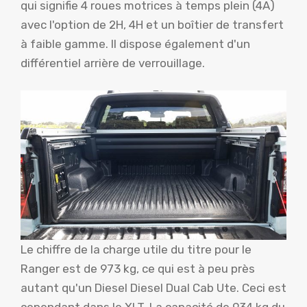
qui signifie 4 roues motrices à temps plein (4A)
avec l'option de 2H, 4H et un boîtier de transfert
à faible gamme. Il dispose également d'un
différentiel arrière de verrouillage.
Le chiffre de la charge utile du titre pour le
Ranger est de 973 kg, ce qui est à peu près
autant qu'un Diesel Diesel Dual Cab Ute. Ceci est
cependant dans le XLT. La capacité de 934 kg du