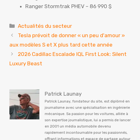
Ranger Stormtrak PHEV – 86 990 $
Catégories
Actualités du secteur
Tesla prévoit de donner « un peu d'amour »
aux modèles S et X plus tard cette année
2026 Cadillac Escalade IQL First Look: Silent
Luxury Beast
Patrick Launay
Patrick Launay, fondateur du site, est diplômé en
journalisme avec une spécialisation en ingénierie
mécanique. Sa passion pour les voitures, alliée à
son expertise journalistique, lui a permis de lancer
en 2001 un média automobile devenu
rapidement incontournable pour les passionnés,
offrant informations et espace de partage autour