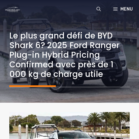
Aller
MENU
au
contenu
Le plus grand défi de BYD
Shark 6? 2025 Ford Ranger
Plug-in Hybrid Pricing
Confirmed avec près de 1
000 kg de charge utile