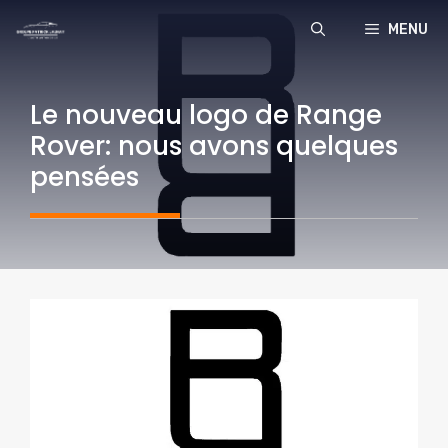
Aller
MENU
au
contenu
Le nouveau logo de Range
Rover: nous avons quelques
pensées