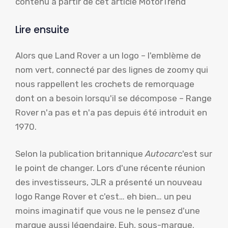
contenu à partir de cet article MotorTrend
Lire ensuite
Alors que Land Rover a un logo – l'emblème de
nom vert, connecté par des lignes de zoomy qui
nous rappellent les crochets de remorquage
dont on a besoin lorsqu'il se décompose – Range
Rover n'a pas et n'a pas depuis été introduit en
1970.
Selon la publication britannique
Autocar
c'est sur
le point de changer. Lors d'une récente réunion
des investisseurs, JLR a présenté un nouveau
logo Range Rover et c'est… eh bien… un peu
moins imaginatif que vous ne le pensez d'une
marque aussi légendaire. Euh, sous-marque.