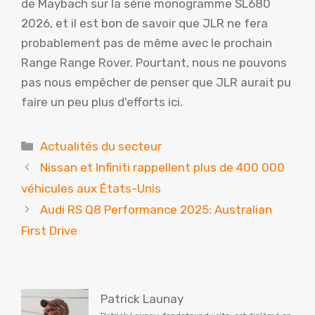
de Maybach sur la série monogramme SL680
2026, et il est bon de savoir que JLR ne fera
probablement pas de même avec le prochain
Range Range Rover. Pourtant, nous ne pouvons
pas nous empêcher de penser que JLR aurait pu
faire un peu plus d'efforts ici.
Catégories
Actualités du secteur
Nissan et Infiniti rappellent plus de 400 000
véhicules aux États-Unis
Audi RS Q8 Performance 2025: Australian
First Drive
Patrick Launay