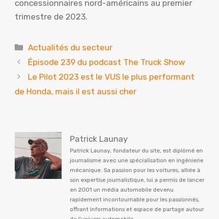
concessionnaires nord-américains au premier
trimestre de 2023.
Catégories
Actualités du secteur
Épisode 239 du podcast The Truck Show
Le Pilot 2023 est le VUS le plus performant
de Honda, mais il est aussi cher
Patrick Launay
Patrick Launay, fondateur du site, est diplômé en
journalisme avec une spécialisation en ingénierie
mécanique. Sa passion pour les voitures, alliée à
son expertise journalistique, lui a permis de lancer
en 2001 un média automobile devenu
rapidement incontournable pour les passionnés,
offrant informations et espace de partage autour