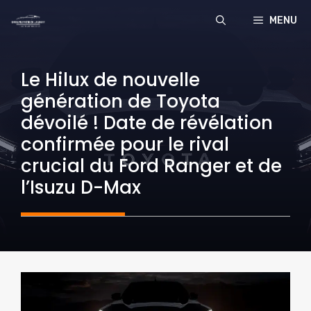
Aller
MENU
au
contenu
Le Hilux de nouvelle
génération de Toyota
dévoilé ! Date de révélation
confirmée pour le rival
crucial du Ford Ranger et de
l’Isuzu D-Max