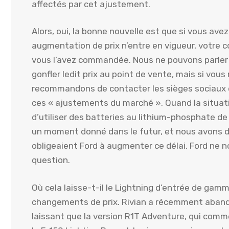
affectés par cet ajustement.
Alors, oui, la bonne nouvelle est que si vous a
augmentation de prix n’entre en vigueur, votre 
vous l’avez commandée. Nous ne pouvons parler
gonfler ledit prix au point de vente, mais si vo
recommandons de contacter les sièges sociaux de
ces « ajustements du marché ». Quand la situatio
d’utiliser des batteries au lithium-phosphate de 
un moment donné dans le futur, et nous avons 
obligeaient Ford à augmenter ce délai. Ford ne
question.
Où cela laisse-t-il le Lightning d’entrée de gamme
changements de prix. Rivian a récemment aband
laissant que la version R1T Adventure, qui comme