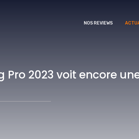
NOS REVIEWS
ACTUA
g Pro 2023 voit encore une