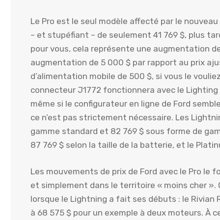
Le Pro est le seul modèle affecté par le nouveau pr
– et stupéfiant – de seulement 41 769 $, plus tar
pour vous, cela représente une augmentation de 1
augmentation de 5 000 $ par rapport au prix ajus
d’alimentation mobile de 500 $, si vous le voulie
connecteur J1772 fonctionnera avec le Lighting P
même si le configurateur en ligne de Ford sembl
ce n’est pas strictement nécessaire. Les Lightn
gamme standard et 82 769 $ sous forme de gamm
87 769 $ selon la taille de la batterie, et le Pl
Les mouvements de prix de Ford avec le Pro le fon
et simplement dans le territoire « moins cher ».
lorsque le Lightning a fait ses débuts : le Rivia
à 68 575 $ pour un exemple à deux moteurs. À ce