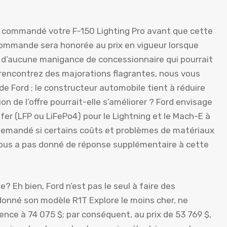
vez commandé votre F-150 Lighting Pro avant que cette
commande sera honorée au prix en vigueur lorsque
 d’aucune manigance de concessionnaire qui pourrait
us rencontrez des majorations flagrantes, nous vous
 Ford ; le constructeur automobile tient à réduire
n de l’offre pourrait-elle s’améliorer ? Ford envisage
fer (LFP ou LiFePo4) pour le Lightning et le Mach-E à
demandé si certains coûts et problèmes de matériaux
 nous a pas donné de réponse supplémentaire à cette
? Eh bien, Ford n’est pas le seul à faire des
onné son modèle R1T Explore le moins cher, ne
nce à 74 075 $; par conséquent, au prix de 53 769 $,