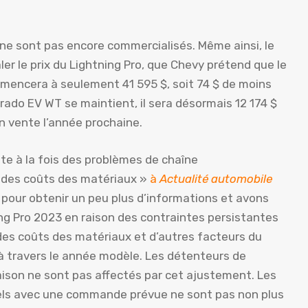
 ne sont pas encore commercialisés. Même ainsi, le
er le prix du Lightning Pro, que Chevy prétend que le
encera à seulement 41 595 $, soit 74 $ de moins
verado EV WT se maintient, il sera désormais 12 174 $
en vente l’année prochaine.
ite à la fois des problèmes de chaîne
 des coûts des matériaux »
à
Actualité automobile
 pour obtenir un peu plus d’informations et avons
ning Pro 2023 en raison des contraintes persistantes
des coûts des matériaux et d’autres facteurs du
 à travers le année modèle. Les détenteurs de
ison ne sont pas affectés par cet ajustement. Les
ls avec une commande prévue ne sont pas non plus