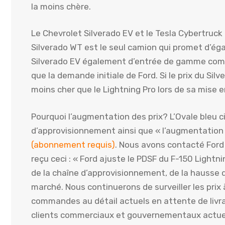
la moins chère.
Le Chevrolet Silverado EV et le Tesla Cybertruck
Silverado WT est le seul camion qui promet d’égal
Silverado EV également d’entrée de gamme comm
que la demande initiale de Ford. Si le prix du Sil
moins cher que le Lightning Pro lors de sa mise 
Pourquoi l’augmentation des prix? L’Ovale bleu c
d’approvisionnement ainsi que « l’augmentation
(abonnement requis)
. Nous avons contacté Ford
reçu ceci : « Ford ajuste le PDSF du F-150 Light
de la chaîne d’approvisionnement, de la hausse 
marché. Nous continuerons de surveiller les prix
commandes au détail actuels en attente de livra
clients commerciaux et gouvernementaux actue