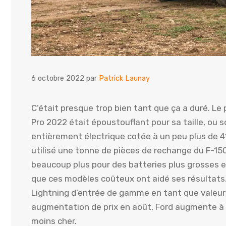
6 octobre 2022
par
Patrick Launay
C’était presque trop bien tant que ça a duré. Le p
Pro 2022 était époustouflant pour sa taille, ou 
entièrement électrique cotée à un peu plus de 41 0
utilisé une tonne de pièces de rechange du F-15
beaucoup plus pour des batteries plus grosses et
que ces modèles coûteux ont aidé ses résultats.
Lightning d’entrée de gamme en tant que valeur 
augmentation de prix en août, Ford augmente à n
moins cher.