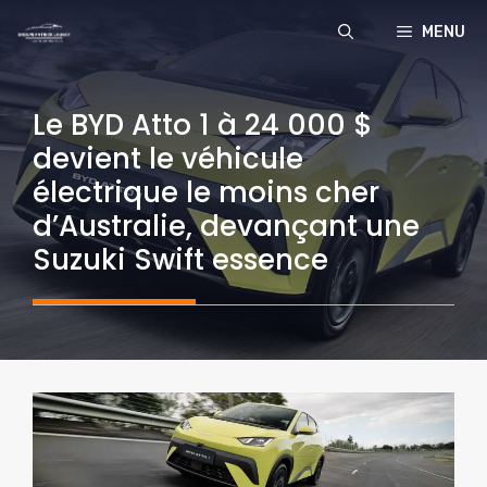
Aller
MENU
au
contenu
Le BYD Atto 1 à 24 000 $
devient le véhicule
électrique le moins cher
d’Australie, devançant une
Suzuki Swift essence