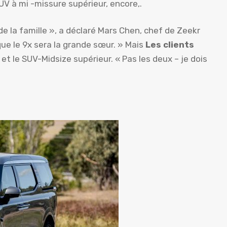
UV à mi -missure supérieur, encore,.
de la famille », a déclaré Mars Chen, chef de Zeekr
que le 9x sera la grande sœur. » Mais
Les clients
et le SUV-Midsize supérieur. « Pas les deux – je dois