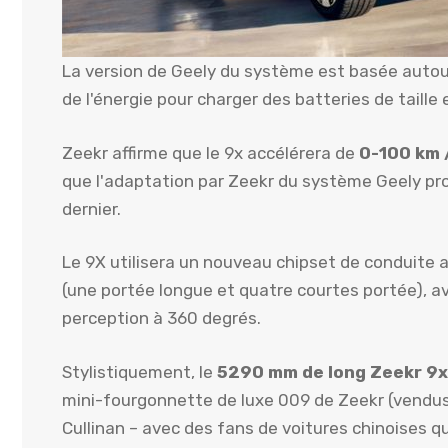
La version de Geely du système est basée autour
de l'énergie pour charger des batteries de taille
Zeekr affirme que le 9x accélérera de
0-100 km 
que l'adaptation par Zeekr du système Geely pr
dernier.
Le 9X utilisera un nouveau chipset de conduite 
(une portée longue et quatre courtes portée), a
perception à 360 degrés.
Stylistiquement, le
5290 mm de long Zeekr 9x
mini-fourgonnette de luxe 009 de Zeekr (vendus
Cullinan – avec des fans de voitures chinoises qu