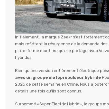
Initialement, la marque Zeekr s'est fortement c
mais reflétant la résurgence de la demande des 
plate-forme maritime qu'elle partage avec Volv
hybrides.
Bien qu'une version entièrement électrique puiss
avec un groupe motopropulseur hybride
Pour
2025 de cette semaine en Chine. Nous ajouterons
détails une fois qu'ils sont connus.
Surnommé «Super Electric Hybrid», le groupe m