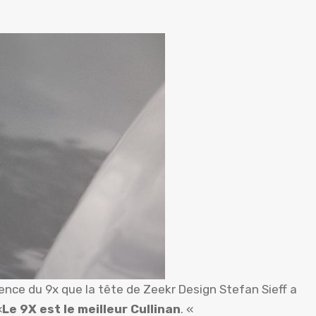
ence du 9x que la tête de Zeekr Design Stefan Sieff a
«
Le 9X est le meilleur Cullinan
. «