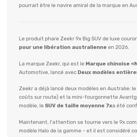
pourrait être le navire amiral de la marque en Au
Le produit phare Zeekr 9x Big SUV de luxe cour
pour une libération australienne
en 2026.
La marque Zeekr, qui est le
Marque chinoise «
Automotive, lancé avec
Deux modèles entière
Zeekr a déjà lancé deux modèles en Australie: le 
coûts sur route) et la mini-fourgonnette Avantg
modèle, le
SUV de taille moyenne 7x
a été conf
Maintenant, l'attention se tourne vers le 9x co
modèle Halo de la gamme – et il est considéré 