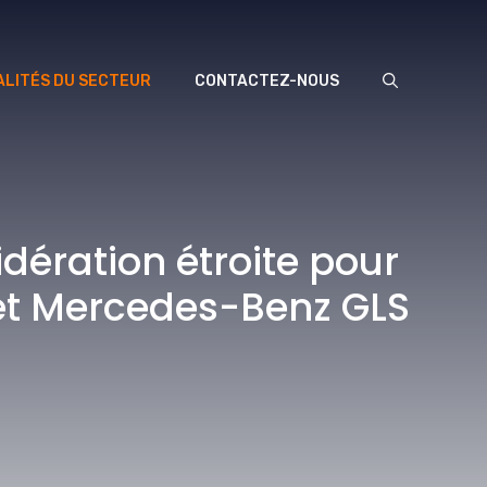
LITÉS DU SECTEUR
CONTACTEZ-NOUS
dération étroite pour
7 et Mercedes-Benz GLS