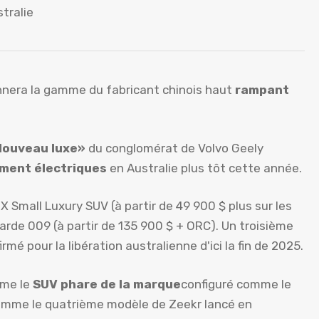
stralie
onnera la gamme du fabricant chinois haut
rampant
Nouveau luxe»
du conglomérat de Volvo Geely
ment électriques
en Australie plus tôt cette année.
X Small Luxury SUV (à partir de 49 900 $ plus sur les
arde 009 (à partir de 135 900 $ + ORC). Un troisième
irmé pour la libération australienne d'ici la fin de 2025.
mme le
SUV phare de la marque
configuré comme le
comme le quatrième modèle de Zeekr lancé en