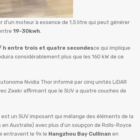
 d'un moteur à essence de 1,5 litre qui peut générer
 entre
19-30kwh
.
/ h entre trois et quatre secondes
ce qui implique
oduira considérablement plus que les 160 kW de ce
autonome Nvidia Thor informé par cinq unités LiDAR
vec Zeekr affirmant que le SUV a quatre couches de
est un SUV imposant qui mélange des éléments de la
 en Australie) avec plus d'un soupçon de Rolls-Royce
i entravent le 9x le
Hangzhou Bay Cullinan
en