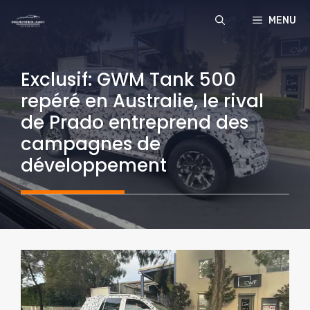
Aller
MENU
au
contenu
Exclusif: GWM Tank 500
repéré en Australie, le rival
de Prado entreprend des
campagnes de
développement