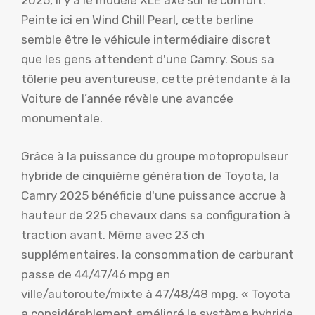
2025, il y a le modèle XLE axé sur le confort.
Peinte ici en Wind Chill Pearl, cette berline
semble être le véhicule intermédiaire discret
que les gens attendent d'une Camry. Sous sa
tôlerie peu aventureuse, cette prétendante à la
Voiture de l’année révèle une avancée
monumentale.
Grâce à la puissance du groupe motopropulseur
hybride de cinquième génération de Toyota, la
Camry 2025 bénéficie d'une puissance accrue à
hauteur de 225 chevaux dans sa configuration à
traction avant. Même avec 23 ch
supplémentaires, la consommation de carburant
passe de 44/47/46 mpg en
ville/autoroute/mixte à 47/48/48 mpg. « Toyota
a considérablement amélioré le système hybride