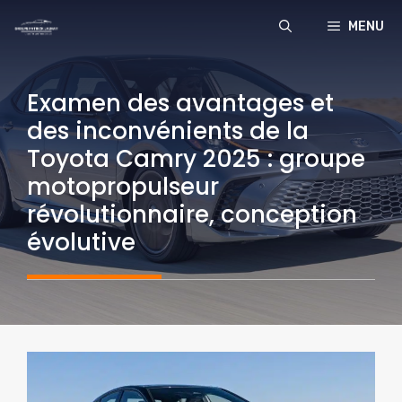
Aller
MENU
au
contenu
Examen des avantages et
des inconvénients de la
Toyota Camry 2025 : groupe
motopropulseur
révolutionnaire, conception
évolutive