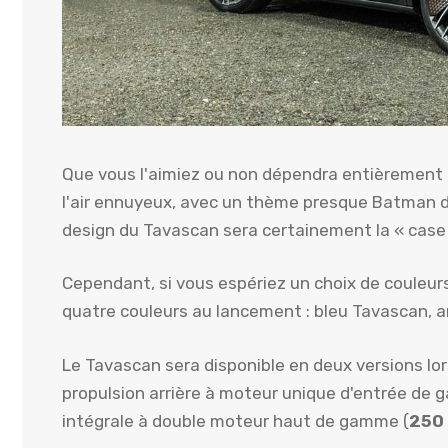
Que vous l'aimiez ou non dépendra entièrement d
l'air ennuyeux, avec un thème presque Batman d
design du Tavascan sera certainement la « case
Cependant, si vous espériez un choix de couleur
quatre couleurs au lancement : bleu Tavascan, a
Le Tavascan sera disponible en deux versions lorsq
propulsion arrière à moteur unique d'entrée de
intégrale à double moteur haut de gamme (
250