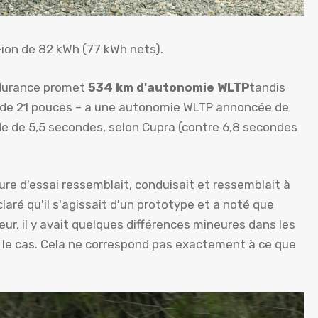
-ion de 82 kWh (77 kWh nets).
Endurance promet
534 km d'autonomie WLTP
tandis
es de 21 pouces – a une autonomie WLTP annoncée de
de de 5,5 secondes, selon Cupra (contre 6,8 secondes
ure d'essai ressemblait, conduisait et ressemblait à
laré qu'il s'agissait d'un prototype et a noté que
ur, il y avait quelques différences mineures dans les
pas le cas. Cela ne correspond pas exactement à ce que