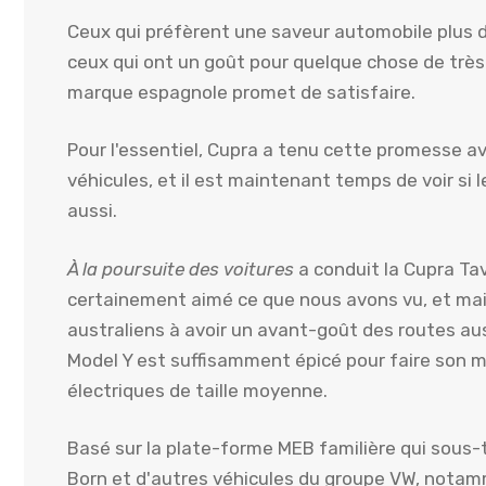
Ceux qui préfèrent une saveur automobile plus d
ceux qui ont un goût pour quelque chose de très
marque espagnole promet de satisfaire.
Pour l'essentiel, Cupra a tenu cette promesse 
véhicules, et il est maintenant temps de voir si 
aussi.
À la poursuite des voitures
a conduit la Cupra Tav
certainement aimé ce que nous avons vu, et ma
australiens à avoir un avant-goût des routes aust
Model Y est suffisamment épicé pour faire son 
électriques de taille moyenne.
Basé sur la plate-forme MEB familière qui sous-t
Born et d'autres véhicules du groupe VW, notamm