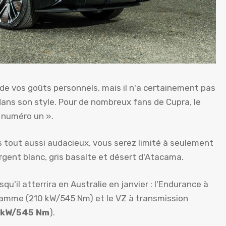
e vos goûts personnels, mais il n'a certainement pas
ans son style. Pour de nombreux fans de Cupra, le
 numéro un ».
s tout aussi audacieux, vous serez limité à seulement
rgent blanc, gris basalte et désert d'Atacama.
u'il atterrira en Australie en janvier : l'Endurance à
 gamme (210 kW/545 Nm) et le VZ à transmission
 kW/545 Nm
).