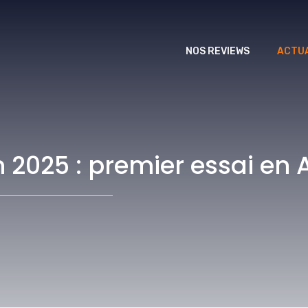
NOS REVIEWS
ACTUA
2025 : premier essai en A