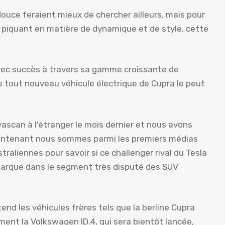
ouce feraient mieux de chercher ailleurs, mais pour
 piquant en matière de dynamique et de style, cette
avec succès à travers sa gamme croissante de
le tout nouveau véhicule électrique de Cupra le peut
ascan à l'étranger le mois dernier et nous avons
intenant nous sommes parmi les premiers médias
raliennes pour savoir si ce challenger rival du Tesla
marque dans le segment très disputé des SUV
end les véhicules frères tels que la berline Cupra
ent la Volkswagen ID.4, qui sera bientôt lancée,