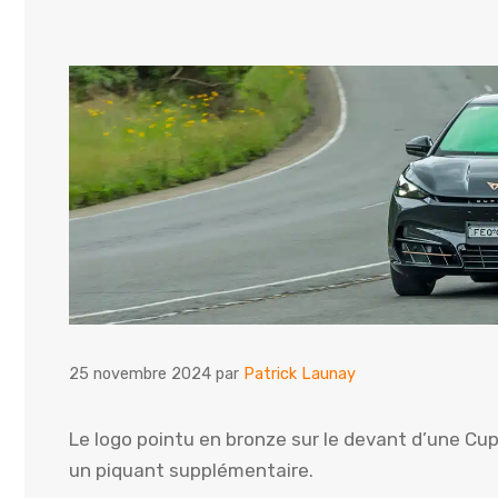
25 novembre 2024
par
Patrick Launay
Le logo pointu en bronze sur le devant d’une C
un piquant supplémentaire.