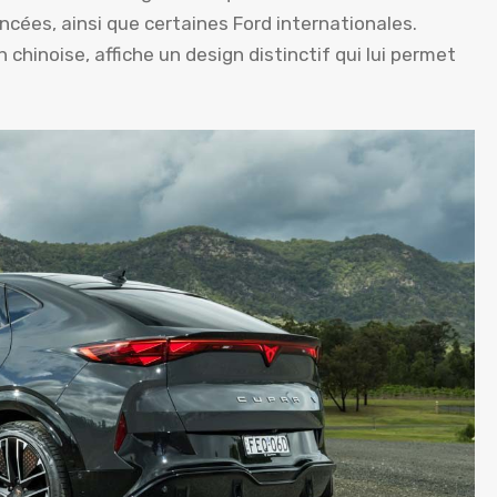
cées, ainsi que certaines Ford internationales.
 chinoise, affiche un design distinctif qui lui permet