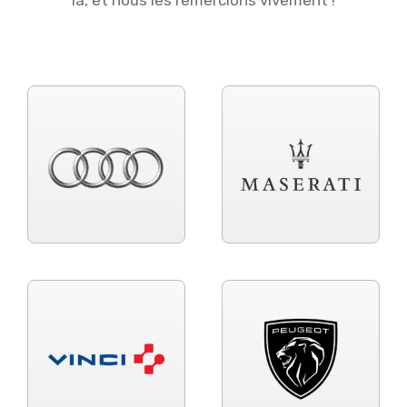
là, et nous les remercions vivement !