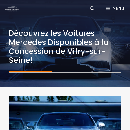
Aller
MENU
au
contenu
Découvrez les Voitures
Mercedes Disponibles à la
Concession de Vitry-sur-
Seine!