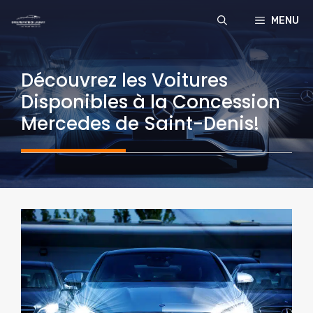
Aller
MENU
au
contenu
Découvrez les Voitures
Disponibles à la Concession
Mercedes de Saint-Denis!