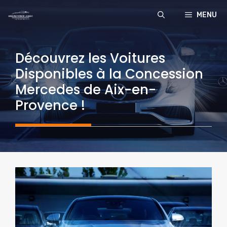
Aller
MENU
au
contenu
Découvrez les Voitures
Disponibles à la Concession
Mercedes de Aix-en-
Provence !