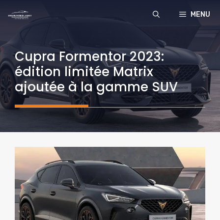
Aller
MENU
au
contenu
Cupra Formentor 2023:
édition limitée Matrix
ajoutée à la gamme SUV