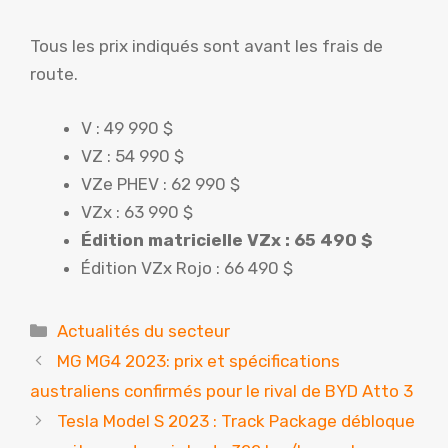
Tous les prix indiqués sont avant les frais de
route.
V : 49 990 $
VZ : 54 990 $
VZe PHEV : 62 990 $
VZx : 63 990 $
Édition matricielle VZx : 65 490 $
Édition VZx Rojo : 66 490 $
Catégories
Actualités du secteur
MG MG4 2023: prix et spécifications
australiens confirmés pour le rival de BYD Atto 3
Tesla Model S 2023 : Track Package débloque