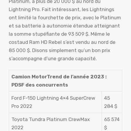
Platinum, à plus de 20 000 $ au nord du
Lightning Pro. Fait intéressant, les Lightnings
ont limité la fourchette de prix, avec le Platinum
et sa batterie à autonomie étendue atteignant
la somme stupéfiante de 93 509 $. Même le
costaud Ram HD Rebel s’est vendu au nord de
85 000 $. Disons simplement qu’un bon prix
s’accompagne d’une grande capacité.
Camion MotorTrend de l’année 2023 :
PDSF des concurrents
Ford F-150 Lightning 4×4 SuperCrew
45
Pro 2022
284 $
Toyota Tundra Platinum CrewMax
65 574
2022
$