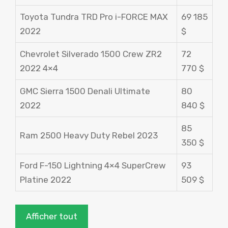
Toyota Tundra TRD Pro i-FORCE MAX
69 185
2022
$
Chevrolet Silverado 1500 Crew ZR2
72
2022 4×4
770 $
GMC Sierra 1500 Denali Ultimate
80
2022
840 $
85
Ram 2500 Heavy Duty Rebel 2023
350 $
Ford F-150 Lightning 4×4 SuperCrew
93
Platine 2022
509 $
Afficher tout