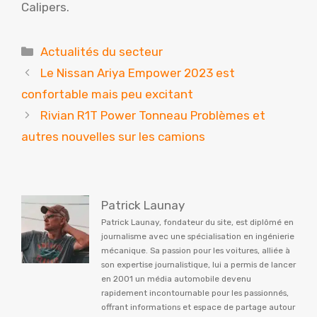
Calipers.
Catégories
Actualités du secteur
Le Nissan Ariya Empower 2023 est
confortable mais peu excitant
Rivian R1T Power Tonneau Problèmes et
autres nouvelles sur les camions
Patrick Launay
Patrick Launay, fondateur du site, est diplômé en
journalisme avec une spécialisation en ingénierie
mécanique. Sa passion pour les voitures, alliée à
son expertise journalistique, lui a permis de lancer
en 2001 un média automobile devenu
rapidement incontournable pour les passionnés,
offrant informations et espace de partage autour