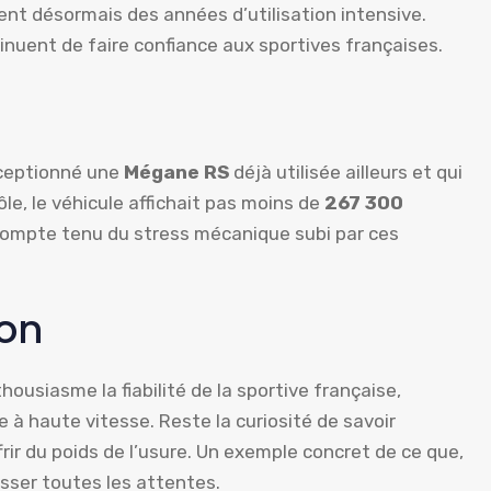
nt désormais des années d’utilisation intensive.
inuent de faire confiance aux sportives françaises.
réceptionné une
Mégane RS
déjà utilisée ailleurs et qui
ôle, le véhicule affichait pas moins de
267 300
compte tenu du stress mécanique subi par ces
ion
ousiasme la fiabilité de la sportive française,
 à haute vitesse. Reste la curiosité de savoir
rir du poids de l’usure. Un exemple concret de ce que,
ser toutes les attentes.