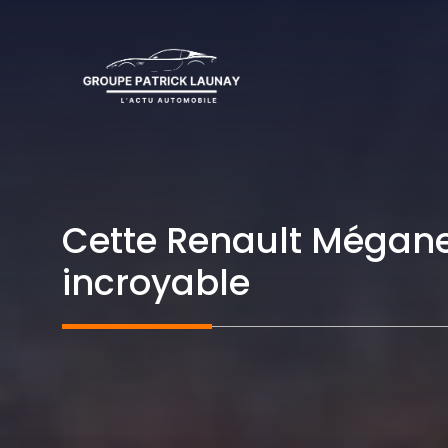
Aller
au
contenu
Cette Renault Mégane
incroyable