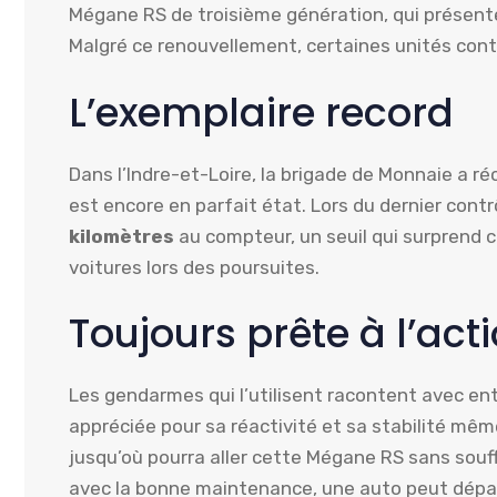
Mégane RS de troisième génération, qui présente
Malgré ce renouvellement, certaines unités cont
L’exemplaire record
Dans l’Indre-et-Loire, la brigade de Monnaie a 
est encore en parfait état. Lors du dernier contr
kilomètres
au compteur, un seuil qui surprend 
voitures lors des poursuites.
Toujours prête à l’act
Les gendarmes qui l’utilisent racontent avec enth
appréciée pour sa réactivité et sa stabilité même
jusqu’où pourra aller cette Mégane RS sans souff
avec la bonne maintenance, une auto peut dépas