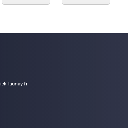
ck-launay.fr