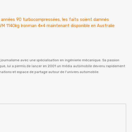
es années 90 turbocompressées, les faits soient damnés
VM 1140kg Ironman 4×4 maintenant disponible en Australie
n journalisme avec une spécialisation en ingénierie mécanique. Sa passion
istique, lui a permis de lancer en 2001 un média automobile devenu rapidement
rmations et espace de partage autour de l'univers automobile.