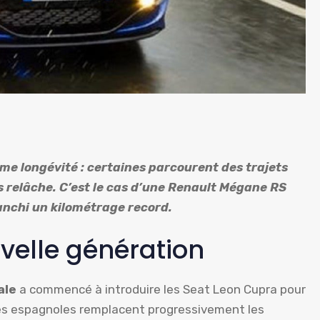
ême longévité : certaines parcourent des trajets
ns relâche. C’est le cas d’une Renault Mégane RS
ranchi un kilométrage record.
velle génération
ale
a commencé à introduire les Seat Leon Cupra pour
tes espagnoles remplacent progressivement les