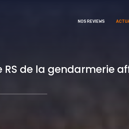
NOS REVIEWS
ACTUA
 RS de la gendarmerie af