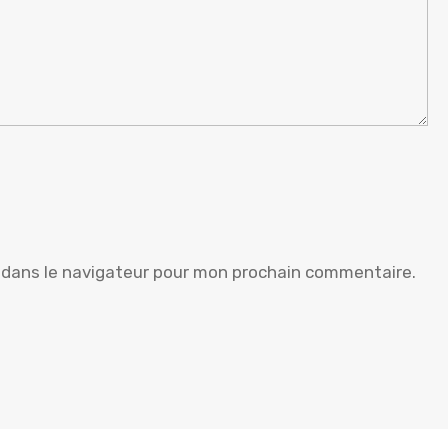
 dans le navigateur pour mon prochain commentaire.