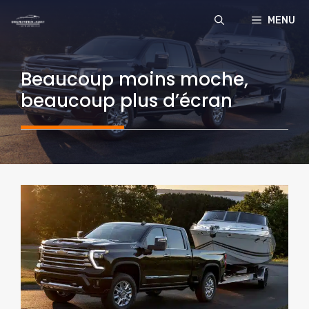
Aller
MENU
au
contenu
Beaucoup moins moche,
beaucoup plus d’écran