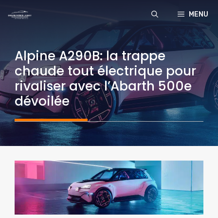
Aller
MENU
au
contenu
Alpine A290B: la trappe
chaude tout électrique pour
rivaliser avec l’Abarth 500e
dévoilée