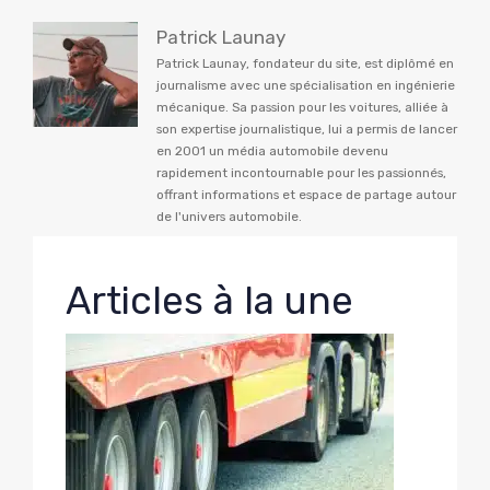
Patrick Launay
Patrick Launay, fondateur du site, est diplômé en
journalisme avec une spécialisation en ingénierie
mécanique. Sa passion pour les voitures, alliée à
son expertise journalistique, lui a permis de lancer
en 2001 un média automobile devenu
rapidement incontournable pour les passionnés,
offrant informations et espace de partage autour
de l'univers automobile.
Articles à la une