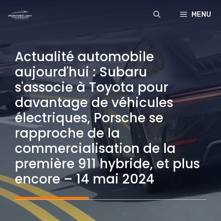
Aller
MENU
au
contenu
Actualité automobile
aujourd'hui : Subaru
s'associe à Toyota pour
davantage de véhicules
électriques, Porsche se
rapproche de la
commercialisation de la
première 911 hybride, et plus
encore – 14 mai 2024