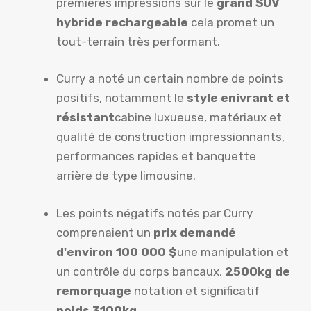
premières impressions sur le
grand SUV
hybride rechargeable
cela promet un
tout-terrain très performant.
Curry a noté un certain nombre de points
positifs, notamment le
style enivrant et
résistant
cabine luxueuse, matériaux et
qualité de construction impressionnants,
performances rapides et banquette
arrière de type limousine.
Les points négatifs notés par Curry
comprenaient un
prix demandé
d'environ 100 000 $
une manipulation et
un contrôle du corps bancaux,
2500kg de
remorquage
notation et significatif
poids 3100kg
.