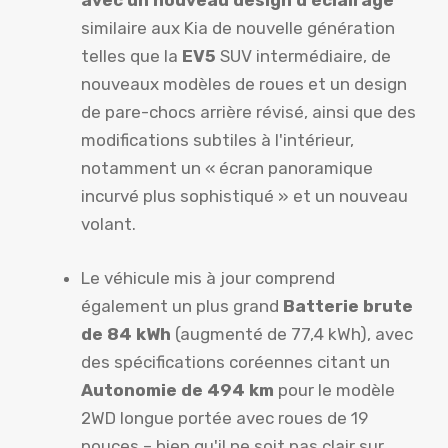
avec un nouveau design d'éclairage
similaire aux Kia de nouvelle génération
telles que la
EV5
SUV intermédiaire, de
nouveaux modèles de roues et un design
de pare-chocs arrière révisé, ainsi que des
modifications subtiles à l'intérieur,
notamment un « écran panoramique
incurvé plus sophistiqué » et un nouveau
volant.
Le véhicule mis à jour comprend
également un plus grand
Batterie brute
de 84 kWh
(augmenté de 77,4 kWh), avec
des spécifications coréennes citant un
Autonomie de 494 km
pour le modèle
2WD longue portée avec roues de 19
pouces – bien qu'il ne soit pas clair sur