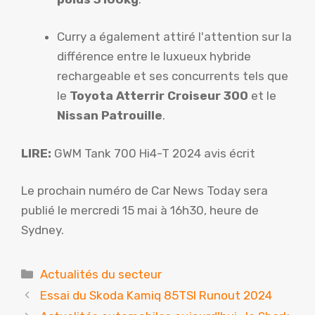
Curry a également attiré l'attention sur la
différence entre le luxueux hybride
rechargeable et ses concurrents tels que
le
Toyota
Atterrir
Croiseur
300
et le
Nissan
Patrouille
.
LIRE:
GWM Tank 700 Hi4-T 2024 avis écrit
Le prochain numéro de Car News Today sera
publié le mercredi 15 mai à 16h30, heure de
Sydney.
Catégories
Actualités du secteur
Essai du Skoda Kamiq 85TSI Runout 2024