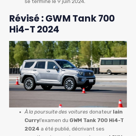
se termine le 9 juin 2024.
Révisé : GWM Tank 700
Hi4-T 2024
À la poursuite des voitures
donateur
Iain
Curry
l'examen du
GWM Tank 700 Hi4-T
2024
a été publié, décrivant ses