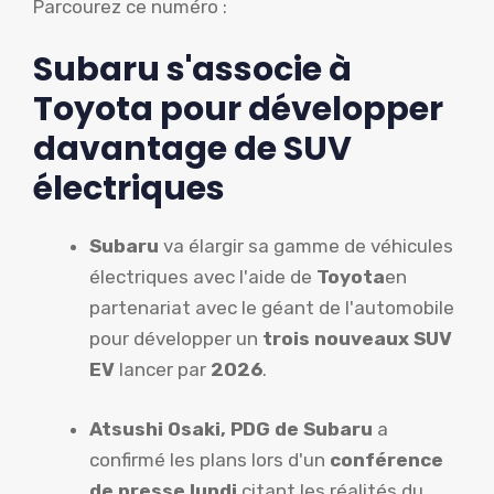
Parcourez ce numéro :
Subaru s'associe à
Toyota pour développer
davantage de SUV
électriques
Subaru
va élargir sa gamme de véhicules
électriques avec l'aide de
Toyota
en
partenariat avec le géant de l'automobile
pour développer un
trois nouveaux SUV
EV
lancer par
2026
.
Atsushi Osaki, PDG de Subaru
a
confirmé les plans lors d'un
conférence
de presse lundi
citant les réalités du