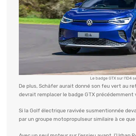
Le badge GTX sur l’ID4 s
De plus, Schäfer aurait donné son feu vert au re
devrait remplacer le badge GTX précédemment vu
Si la Golf électrique ravivée susmentionnée deva
par un groupe motopropulseur similaire à ce que
Avec un seul moteur sur l’essieu avant, l’Urban