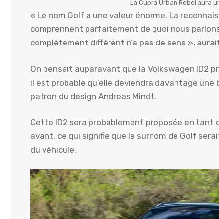
La Cupra Urban Rebel aura une
« Le nom Golf a une valeur énorme. La reconnaiss
comprennent parfaitement de quoi nous parlons
complètement différent n’a pas de sens », aurait
On pensait auparavant que la Volkswagen ID2 pre
il est probable qu’elle deviendra davantage une b
patron du design Andreas Mindt.
Cette ID2 sera probablement proposée en tant q
avant, ce qui signifie que le surnom de Golf sera
du véhicule.