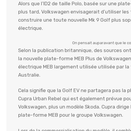
Alors que l’ID2 de taille Polo, basée sur une pla
plus tard, Volkswagen envisagerait d’utiliser les 
construire une toute nouvelle Mk 9 Golf plus s
électrique.
On pensait auparavant que le co
Selon la publication britannique, des sources on
la nouvelle plate-forme MEB Plus de Volkswagen,
électrique MEB largement utilisée utilisée par la
Australie.
Cela signifie que la Golf EV ne partagera pas la
Cupra Urban Rebel qui est également prévue pour ê
Volkswagen, plus un modèle Skoda. Cupra dirige 
plate-forme MEB pour le groupe Volkswagen.
Lors de la commercialisation du modèle, il semb