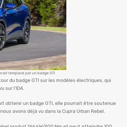
erait remplacé par un badge GTI
tour du badge GTI sur les modèles électriques, qui
 sur l’ID4.
it obtenir un badge GTI, elle pourrait être soutenue
 nous avons déjà vu dans la Cupra Urban Rebel.
 Rebel produit 166 kW/400 Nm et peut atteindre 100