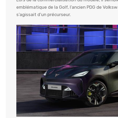
emblématique de la Golf, l’ancien PDG de Volksw
s’agissait d’un précurseur.