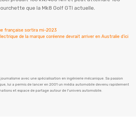
ourchette que la Mk8 Golf GTI actuelle.
ue française sortira mi-2023
ctrique de la marque coréenne devrait arriver en Australie d’ici
n journalisme avec une spécialisation en ingénierie mécanique. Sa passion
istique, lui a permis de lancer en 2001 un média automobile devenu rapidement
rmations et espace de partage autour de l'univers automobile.