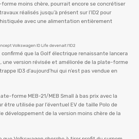
te-forme moins chère, pourrait encore se concrétiser
travaux réalisés jusqu’à présent sur l’ID2 pour
ophistiquée avec une alimentation entièrement
ncept Volkswagen ID Life devenait l’ID2
t confirmé que la Golf électrique renaissante lancera
 une version révisée et améliorée de la plate-forme
 trappe ID3 d’aujourd’hui qui n’est pas vendue en
 plate-forme MEB-21/MEB Small à bas prix avec la
tre utilisée par l’éventuel EV de taille Polo de
le développement de la version moins chère de la
le que Volkswagen cherche à tirer profit du surnom