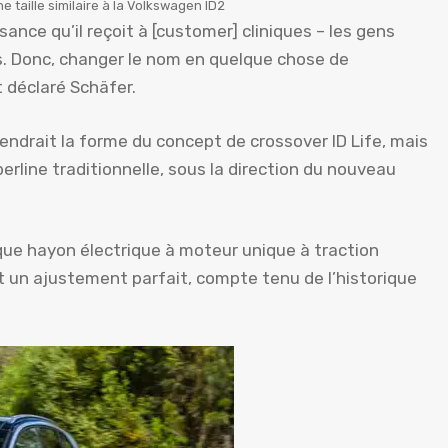
 taille similaire à la Volkswagen ID2
ance qu’il reçoit à [customer] cliniques – les gens
. Donc, changer le nom en quelque chose de
 déclaré Schäfer.
ndrait la forme du concept de crossover ID Life, mais
erline traditionnelle, sous la direction du nouveau
ue hayon électrique à moteur unique à traction
it un ajustement parfait, compte tenu de l’historique