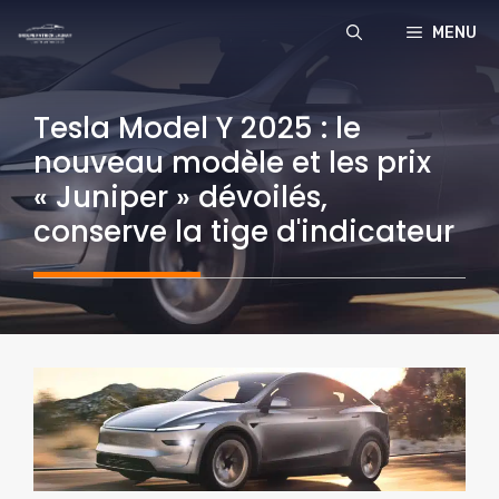
Aller
MENU
au
contenu
Tesla Model Y 2025 : le
nouveau modèle et les prix
« Juniper » dévoilés,
conserve la tige d'indicateur