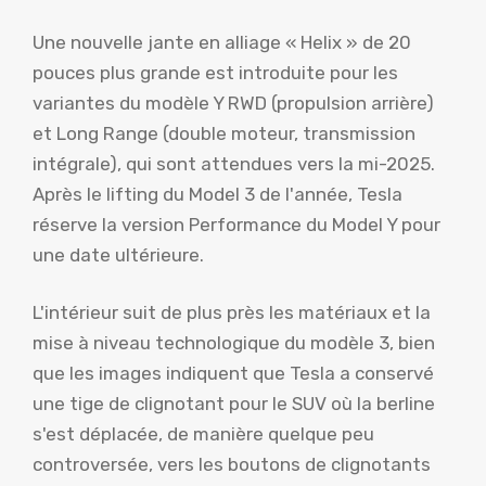
Une nouvelle jante en alliage « Helix » de 20
pouces plus grande est introduite pour les
variantes du modèle Y RWD (propulsion arrière)
et Long Range (double moteur, transmission
intégrale), qui sont attendues vers la mi-2025.
Après le lifting du Model 3 de l'année, Tesla
réserve la version Performance du Model Y pour
une date ultérieure.
L'intérieur suit de plus près les matériaux et la
mise à niveau technologique du modèle 3, bien
que les images indiquent que Tesla a conservé
une tige de clignotant pour le SUV où la berline
s'est déplacée, de manière quelque peu
controversée, vers les boutons de clignotants