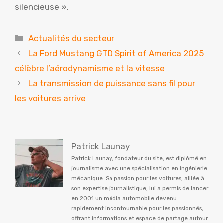
silencieuse ».
Catégories
Actualités du secteur
La Ford Mustang GTD Spirit of America 2025
célèbre l’aérodynamisme et la vitesse
La transmission de puissance sans fil pour
les voitures arrive
Patrick Launay
Patrick Launay, fondateur du site, est diplômé en
journalisme avec une spécialisation en ingénierie
mécanique. Sa passion pour les voitures, alliée à
son expertise journalistique, lui a permis de lancer
en 2001 un média automobile devenu
rapidement incontournable pour les passionnés,
offrant informations et espace de partage autour