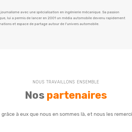
n journalisme avec une spécialisation en ingénierie mécanique. Sa passion
istique, lui a permis de lancer en 2001 un média automobile devenu rapidement
rmations et espace de partage autour de l'univers automobile.
NOUS TRAVAILLONS ENSEMBLE
Nos
partenaires
e grâce à eux que nous en sommes là, et nous les remerc