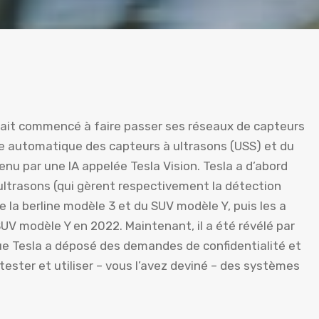
 avait commencé à faire passer ses réseaux de capteurs
e automatique des capteurs à ultrasons (USS) et du
u par une IA appelée Tesla Vision. Tesla a d’abord
 ultrasons (qui gèrent respectivement la détection
e la berline modèle 3 et du SUV modèle Y, puis les a
SUV modèle Y en 2022. Maintenant, il a été révélé par
e Tesla a déposé des demandes de confidentialité et
ster et utiliser – vous l’avez deviné – des systèmes