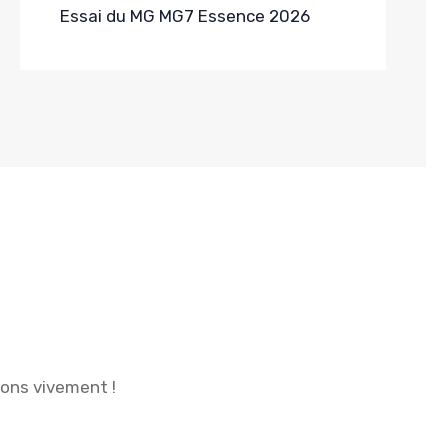
Essai du MG MG7 Essence 2026
ions vivement !