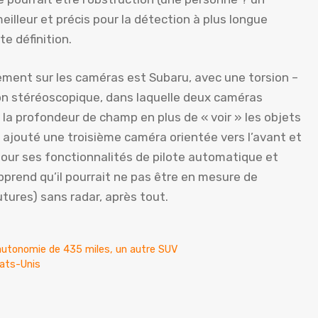
eilleur et précis pour la détection à plus longue
e définition.
uement sur les caméras est Subaru, avec une torsion –
sion stéréoscopique, dans laquelle deux caméras
 la profondeur de champ en plus de « voir » les objets
jouté une troisième caméra orientée vers l’avant et
pour ses fonctionnalités de pilote automatique et
pprend qu’il pourrait ne pas être en mesure de
utures) sans radar, après tout.
autonomie de 435 miles, un autre SUV
tats-Unis