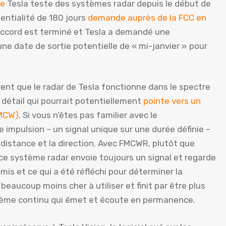
ue
Tesla teste des systèmes radar depuis le début de
ntialité de 180 jours
demande auprès de la FCC en
t accord est terminé et Tesla a demandé une
ne date de sortie potentielle de « mi-janvier » pour
rent que le radar de Tesla fonctionne dans le spectre
 détail qui pourrait potentiellement
pointe vers un
FMCW)
. Si vous n’êtes pas familier avec le
impulsion – un signal unique sur une durée définie –
 distance et la direction. Avec FMCWR, plutôt que
, ce système radar envoie toujours un signal et regarde
mis et ce qui a été réfléchi pour déterminer la
beaucoup moins cher à utiliser et finit par être plus
stème continu qui émet et écoute en permanence.