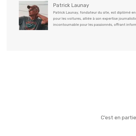
Patrick Launay
Patrick Launay, fondateur du site, est diplômé e
pour les voitures, alliée à son expertise journal
incontournable pour les passionnés, offrant info
C'est en parti