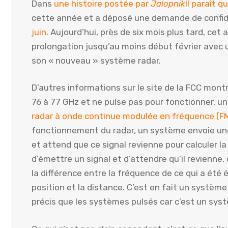
Dans
une histoire postée par
Jalopnik
Il paraît q
cette année et a déposé une demande de confide
juin
. Aujourd’hui, près de six mois plus tard, ce
prolongation jusqu’au moins début février avec u
son « nouveau » système radar.
D’autres informations sur le site de la FCC mont
76 à 77 GHz et ne pulse pas pour fonctionner, un
radar à onde continue modulée en fréquence (
fonctionnement du radar, un système envoie une 
et attend que ce signal revienne pour calculer la
d’émettre un signal et d’attendre qu’il revienne
la différence entre la fréquence de ce qui a été é
position et la distance. C’est en fait un système 
précis que les systèmes pulsés car c’est un sy