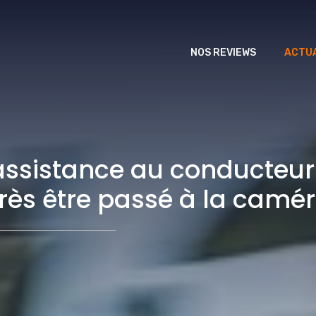
NOS REVIEWS
ACTUA
’assistance au conducteur
près être passé à la cam