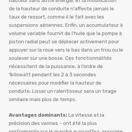
hauteur sans autre énergie, et la modification
de la hauteur de conduite n'affecte jamais le
taux de ressort, comme il le fait avec les
suspensions aériennes. Enfin, un accumulateur à
volume variable fournit de l'huile que la pompe à
piston radial peut se déplacer activement pour
appuyer sur la roue vers le bas dans un trou ou le
soulever sur une bosse. Ces fonctionnalités
nécessitent de la puissance, à l'ordre de
1kilowatt pendant les 2 à 3 secondes
nécessaires pour modifier la hauteur de
conduite; Lisser un ralentisseur sera un tirage
similaire mais plus de temps.
Avantages dominants:
La vitesse et la
précision des vannes – ont été la plus
performante sur le marché aujourd'hui, associée