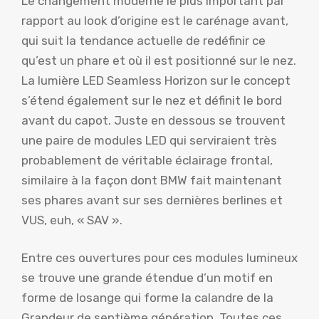
Le changement moderne le plus important par
rapport au look d’origine est le carénage avant,
qui suit la tendance actuelle de redéfinir ce
qu’est un phare et où il est positionné sur le nez.
La lumière LED Seamless Horizon sur le concept
s’étend également sur le nez et définit le bord
avant du capot. Juste en dessous se trouvent
une paire de modules LED qui serviraient très
probablement de véritable éclairage frontal,
similaire à la façon dont BMW fait maintenant
ses phares avant sur ses dernières berlines et
VUS, euh, « SAV ».
Entre ces ouvertures pour ces modules lumineux
se trouve une grande étendue d’un motif en
forme de losange qui forme la calandre de la
Grandeur de septième génération. Toutes ces