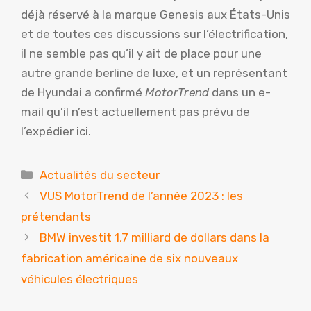
déjà réservé à la marque Genesis aux États-Unis
et de toutes ces discussions sur l’électrification,
il ne semble pas qu’il y ait de place pour une
autre grande berline de luxe, et un représentant
de Hyundai a confirmé
MotorTrend
dans un e-
mail qu’il n’est actuellement pas prévu de
l’expédier ici.
Catégories
Actualités du secteur
VUS MotorTrend de l’année 2023 : les
prétendants
BMW investit 1,7 milliard de dollars dans la
fabrication américaine de six nouveaux
véhicules électriques