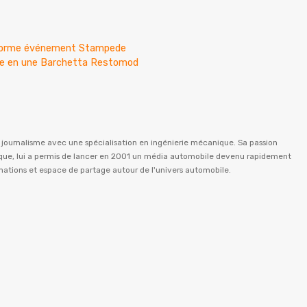
 énorme événement Stampede
ine en une Barchetta Restomod
n journalisme avec une spécialisation en ingénierie mécanique. Sa passion
istique, lui a permis de lancer en 2001 un média automobile devenu rapidement
rmations et espace de partage autour de l'univers automobile.