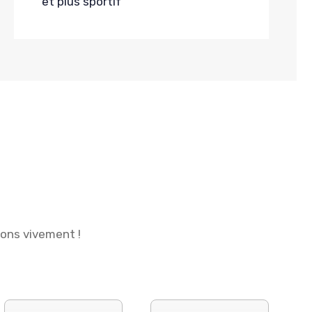
et plus sportif
ions vivement !