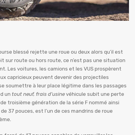
ourse blessé rejette une roue ou deux alors qu’il est
t sur route ou hors route, ce n’est pas une situation
nt. Les voitures, les camions et les VUS prospèrent
ux capricieux peuvent devenir des projectiles
 se soumettre à leur place légitime dans les passages
nd un
tout neuf, frais d’usine
véhicule subit une perte
 de troisième génération de la série F nommé ainsi
de 37 pouces, est l’un de ces mandrins de roue
lème.