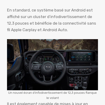
En standard, ce système basé sur Android est
affiché sur un cluster d’infodivertissement de
12,3 pouces et bénéficie de la connectivité sans
fil Apple Carplay et Android Auto.
Un nouvel écran d’infodivertissement de 12,3 pouces flanque
le volant
Il est également capable de mises à jour en