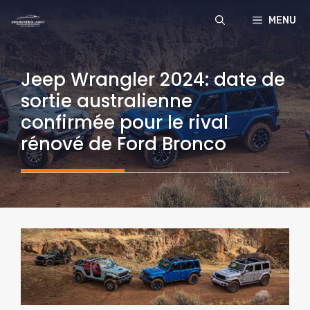
Aller
MENU
au
contenu
Jeep Wrangler 2024: date de
sortie australienne
confirmée pour le rival
rénové de Ford Bronco