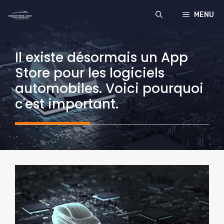
Aller
MENU
au
contenu
Il existe désormais un App
Store pour les logiciels
automobiles. Voici pourquoi
c'est important.