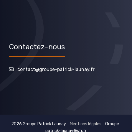
Contactez-nous
contact@groupe-patrick-launay.fr
2026 Groupe Patrick Launay -
Mentions légales
-
Groupe-
patrick-launay@sfr.fr