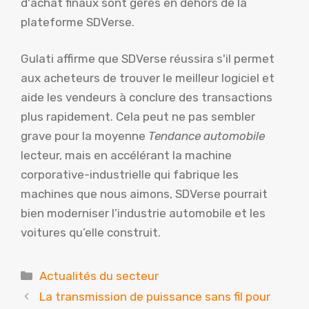
d'achat finaux sont gérés en dehors de la
plateforme SDVerse.
Gulati affirme que SDVerse réussira s'il permet
aux acheteurs de trouver le meilleur logiciel et
aide les vendeurs à conclure des transactions
plus rapidement. Cela peut ne pas sembler
grave pour la moyenne
Tendance automobile
lecteur, mais en accélérant la machine
corporative-industrielle qui fabrique les
machines que nous aimons, SDVerse pourrait
bien moderniser l’industrie automobile et les
voitures qu’elle construit.
Catégories
Actualités du secteur
La transmission de puissance sans fil pour