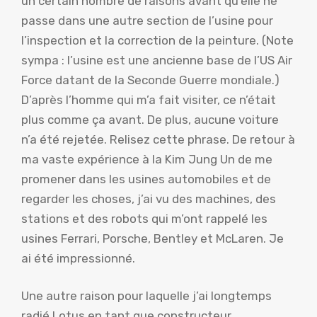
un certain nombre de raisons avant qu’elle ne
passe dans une autre section de l’usine pour
l’inspection et la correction de la peinture. (Note
sympa : l’usine est une ancienne base de l’US Air
Force datant de la Seconde Guerre mondiale.)
D’après l’homme qui m’a fait visiter, ce n’était
plus comme ça avant. De plus, aucune voiture
n’a été rejetée. Relisez cette phrase. De retour à
ma vaste expérience à la Kim Jung Un de me
promener dans les usines automobiles et de
regarder les choses, j’ai vu des machines, des
stations et des robots qui m’ont rappelé les
usines Ferrari, Porsche, Bentley et McLaren. Je
ai été impressionné.
Une autre raison pour laquelle j’ai longtemps
radié Lotus en tant que constructeur