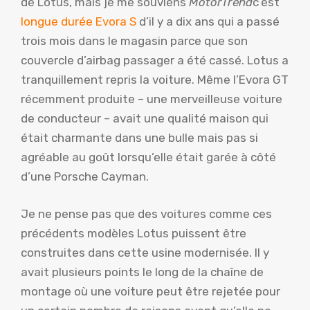
de Lotus, mais je me souviens
MotorTrend
c’est
longue durée Evora S
d’il y a dix ans qui a passé
trois mois dans le magasin parce que son
couvercle d’airbag passager a été cassé. Lotus a
tranquillement repris la voiture. Même l’Evora GT
récemment produite – une merveilleuse voiture
de conducteur – avait une qualité maison qui
était charmante dans une bulle mais pas si
agréable au goût lorsqu’elle était garée à côté
d’une Porsche Cayman.
Je ne pense pas que des voitures comme ces
précédents modèles Lotus puissent être
construites dans cette usine modernisée. Il y
avait plusieurs points le long de la chaîne de
montage où une voiture peut être rejetée pour