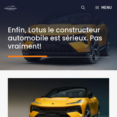
Aller
MENU
au
contenu
Enfin, Lotus le constructeur
automobile est sérieux. Pas
vraiment!