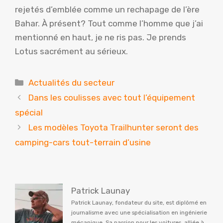
rejetés d’emblée comme un rechapage de l’ère
Bahar. À présent? Tout comme l’homme que j’ai
mentionné en haut, je ne ris pas. Je prends
Lotus sacrément au sérieux.
Catégories
Actualités du secteur
Dans les coulisses avec tout l’équipement
spécial
Les modèles Toyota Trailhunter seront des
camping-cars tout-terrain d’usine
Patrick Launay
Patrick Launay, fondateur du site, est diplômé en
journalisme avec une spécialisation en ingénierie
mécanique. Sa passion pour les voitures, alliée à