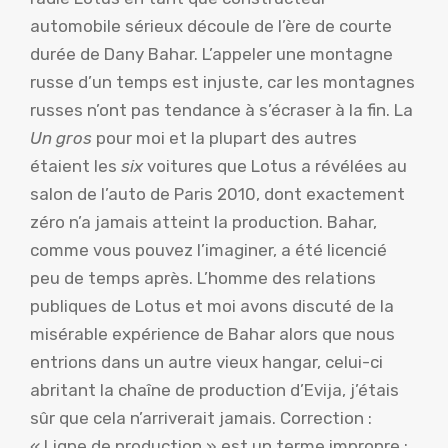
automobile sérieux découle de l’ère de courte
durée de Dany Bahar. L’appeler une montagne
russe d’un temps est injuste, car les montagnes
russes n’ont pas tendance à s’écraser à la fin. La
Un gros
pour moi et la plupart des autres
étaient les
six
voitures que Lotus a révélées au
salon de l’auto de Paris 2010, dont exactement
zéro n’a jamais atteint la production. Bahar,
comme vous pouvez l’imaginer, a été licencié
peu de temps après. L’homme des relations
publiques de Lotus et moi avons discuté de la
misérable expérience de Bahar alors que nous
entrions dans un autre vieux hangar, celui-ci
abritant la chaîne de production d’Evija, j’étais
sûr que cela n’arriverait jamais. Correction :
« Ligne de production » est un terme impropre ;