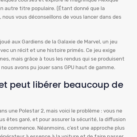
n autre titre populaire. (Étant donné que la
le, nous vous déconseillons de vous lancer dans des
ué aux Gardiens de la Galaxie de Marvel, un jeu
c un récit et une histoire primés. Ce jeu exige
es, mais grâce à tous les rendus qui se produisent
), nous avons pu jouer sans GPU haut de gamme.
t peut libérer beaucoup de
ns une Polestar 2, mais voici le problème : vous ne
s êtes garé, et pour assurer la sécurité, la diffusion
nduite commence. Néanmoins, c’est une approche plus
énérateur à essence à la voiture et de faire passer