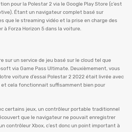
on pour la Polestar 2 via le Google Play Store (c’est
tive). Étant un navigateur complet basé sur
es que le streaming vidéo et la prise en charge des
r à Forza Horizon 5 dans la voiture.
 sur un service de jeu basé sur le cloud tel que
osoft via Game Pass Ultimate. Deuxièmement, vous
tre voiture d’essai Polestar 2 2022 était livrée avec
, et cela fonctionnait suffisamment bien pour
ec certains jeux, un contrôleur portable traditionnel
écouvert que le navigateur ne pouvait enregistrer
un contrôleur Xbox, c’est donc un point important à