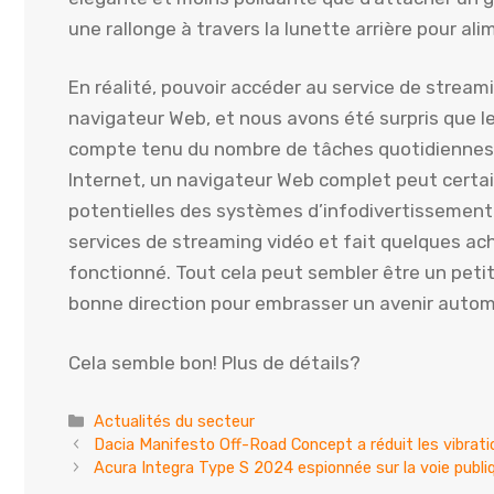
une rallonge à travers la lunette arrière pour al
En réalité, pouvoir accéder au service de stream
navigateur Web, et nous avons été surpris que l
compte tenu du nombre de tâches quotidiennes e
Internet, un navigateur Web complet peut cert
potentielles des systèmes d’infodivertissemen
services de streaming vidéo et fait quelques ach
fonctionné. Tout cela peut sembler être un petit
bonne direction pour embrasser un avenir automobi
Cela semble bon! Plus de détails?
Catégories
Actualités du secteur
Dacia Manifesto Off-Road Concept a réduit les vibr
Acura Integra Type S 2024 espionnée sur la voie publ