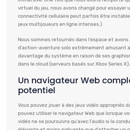
virtuel du jeu, nous avons changé pour essayer u
connectivité cellulaire peut parfois être instab
jeux multijoueurs en ligne intenses.)
Nous sommes retournés dans l’espace et avons jo
d’action-aventure solo extrêmement amusant ave
davantage du système en raison de ses graphism
dans le cloud (serveurs basés sur Xbox Series X
Un navigateur Web comple
potentiel
Vous pouvez jouer à des jeux vidéo appropriés da
pouvez utiliser le navigateur Web que lorsque vou
vidéo ne se poursuivra qu’avec l’audio si la co
élégante et moins polluante que d’attacher un g