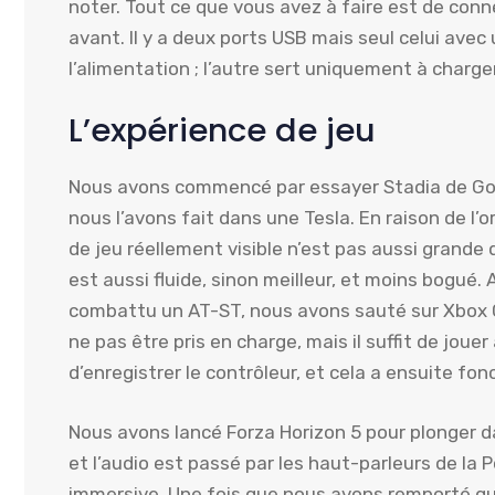
noter. Tout ce que vous avez à faire est de conn
avant. Il y a deux ports USB mais seul celui ave
l’alimentation ; l’autre sert uniquement à charger
L’expérience de jeu
Nous avons commencé par essayer Stadia de Goog
nous l’avons fait dans une Tesla. En raison de l’or
de jeu réellement visible n’est pas aussi grand
est aussi fluide, sinon meilleur, et moins bogué.
combattu un AT-ST, nous avons sauté sur Xbox C
ne pas être pris en charge, mais il suffit de jo
d’enregistrer le contrôleur, et cela a ensuite f
Nous avons lancé Forza Horizon 5 pour plonger d
et l’audio est passé par les haut-parleurs de la 
immersive. Une fois que nous avons remporté qu