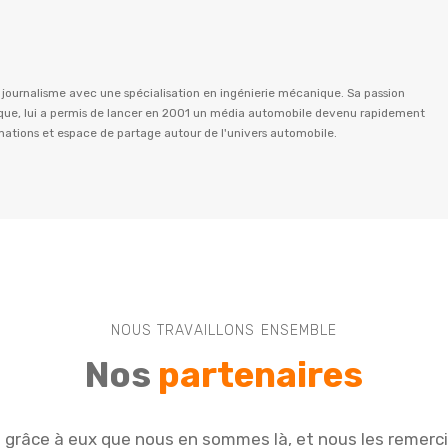
n journalisme avec une spécialisation en ingénierie mécanique. Sa passion
istique, lui a permis de lancer en 2001 un média automobile devenu rapidement
rmations et espace de partage autour de l'univers automobile.
NOUS TRAVAILLONS ENSEMBLE
Nos
partenaires
e grâce à eux que nous en sommes là, et nous les remerc