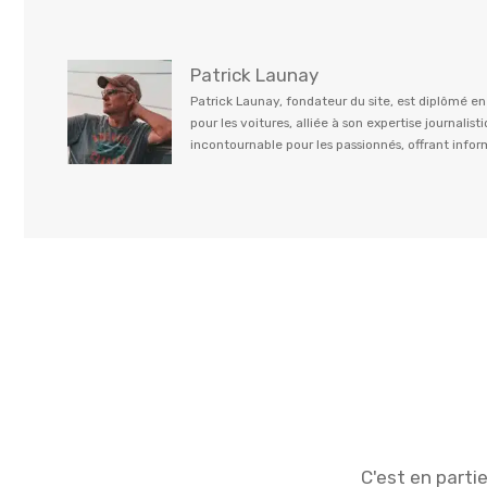
Patrick Launay
Patrick Launay, fondateur du site, est diplômé e
pour les voitures, alliée à son expertise journal
incontournable pour les passionnés, offrant info
C'est en parti