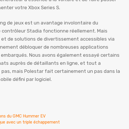
imenter votre Xbox Series S.
ing de jeux est un avantage involontaire du
e contrôleur Stadia fonctionne réellement. Mais
t de solutions de divertissement accessibles via
ainement débloquer de nombreuses applications
t embarqués. Nous avons également essayé certains
ats auprès de détaillants en ligne, et tout a
 pas, mais Polestar fait certainement un pas dans la
le défini par logiciel.
ations du GMC Hummer EV
ique avec un triple échappement