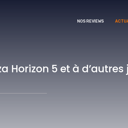
NOS REVIEWS
ACTUA
 Horizon 5 et à d’autres 