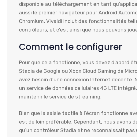
disponible au téléchargement en tant qu’applicati
aussi le premier navigateur pour Android Automo
Chromium, Vivaldi inclut des fonctionnalités tell
contrôleurs, et c’est ainsi que nous pouvons joue
Comment le configurer
Pour que cela fonctionne, vous devez d’abord être
Stadia de Google ou Xbox Cloud Gaming de Micr
avez besoin d’une connexion Internet décente. No
un service de données cellulaires 4G LTE intégré
maintenir le service de streaming.
Bien que la saisie tactile à l’écran fonctionne av
est de loin préférable. Cependant, nous avons d
qu’un contrôleur Stadia et ne reconnaissait pas 