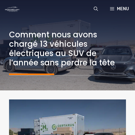
Aller
MENU
au
contenu
Comment nous avons
chargé 13 véhicules
électriques au SUV de
l’année sans perdre la tête