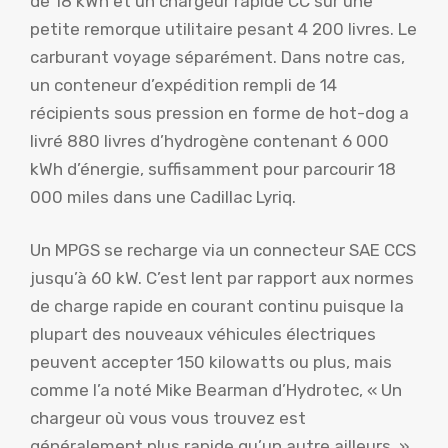
de 18 kWh et un chargeur rapide CC sur une
petite remorque utilitaire pesant 4 200 livres. Le
carburant voyage séparément. Dans notre cas,
un conteneur d’expédition rempli de 14
récipients sous pression en forme de hot-dog a
livré 880 livres d’hydrogène contenant 6 000
kWh d’énergie, suffisamment pour parcourir 18
000 miles dans une Cadillac Lyriq.
Un MPGS se recharge via un connecteur SAE CCS
jusqu’à 60 kW. C’est lent par rapport aux normes
de charge rapide en courant continu puisque la
plupart des nouveaux véhicules électriques
peuvent accepter 150 kilowatts ou plus, mais
comme l’a noté Mike Bearman d’Hydrotec, « Un
chargeur où vous vous trouvez est
généralement plus rapide qu’un autre ailleurs. »